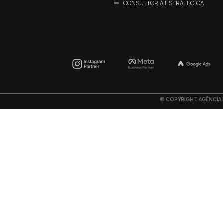
CONSULTORIA ESTRATÉGICA
©
COPYRIGHT AGÊNCIA F