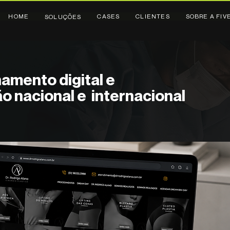
HOME
CASES
CLIENTES
SOBRE A FIV
SOLUÇÕES
amento digital e
o nacional e internacional