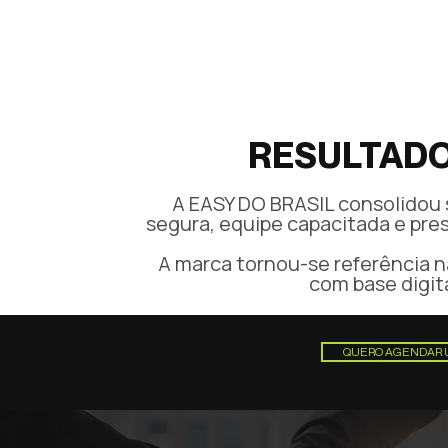
RESULTADO
A EASY DO BRASIL consolidou 
segura, equipe capacitada e pres
A marca tornou-se referência 
com base digita
QUERO AGENDAR 