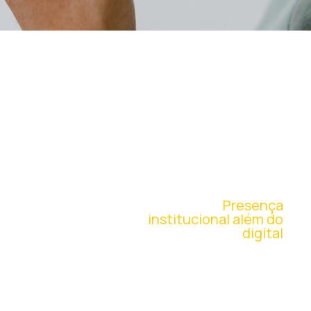
EXPANSÃO
DE MARCA
Presença
institucional além do
digital
Participamos diretamente da comunicação visual
em eventos pelo Brasil, integrando loja virtual,
branding e posicionamento institucional em nível
nacional.