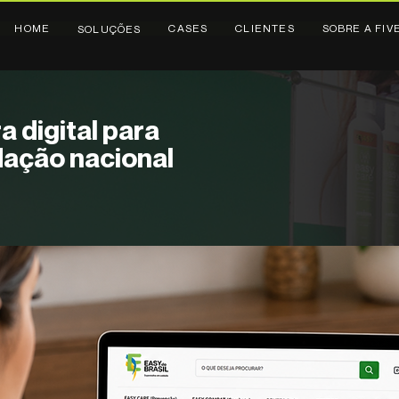
HOME
CASES
CLIENTES
SOBRE A FIV
SOLUÇÕES
a digital para
dação nacional