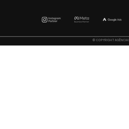
©
COPYRIGHT AGÊNCIA F