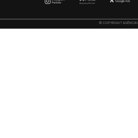
©
COPYRIGHT AGÊNCIA F