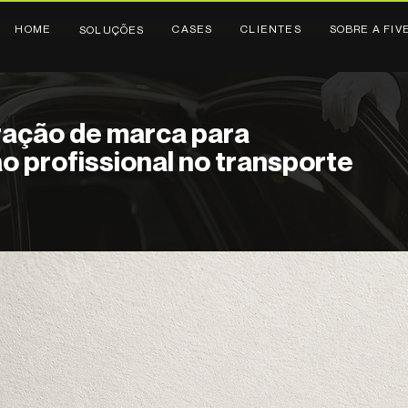
HOME
CASES
CLIENTES
SOBRE A FIV
SOLUÇÕES
ração de marca para
o profissional no transporte