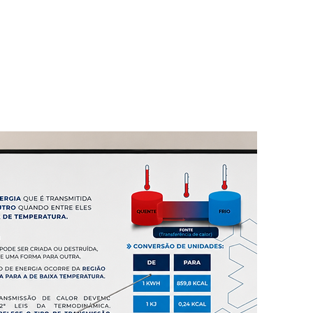
lificar a imagem da
edibilidade no ambiente