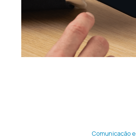
T
Comunicação es