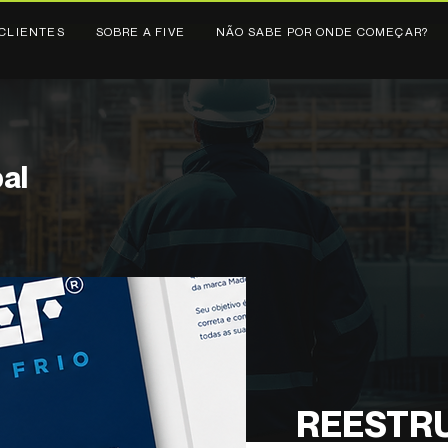
CLIENTES
SOBRE A FIVE
NÃO SABE POR ONDE COMEÇAR?
al
REESTR