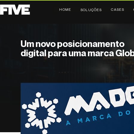
HOME
CASES
SOLUÇÕES
Um novo posicionamento
digital para uma marca Glob