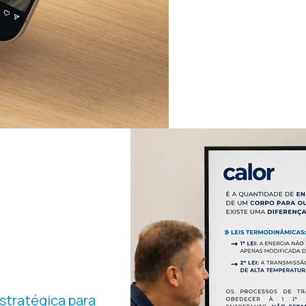
institucionais para qua
empresa e reforçar cr
digital.
CURSOS
ÉCNICOS
tratégica para