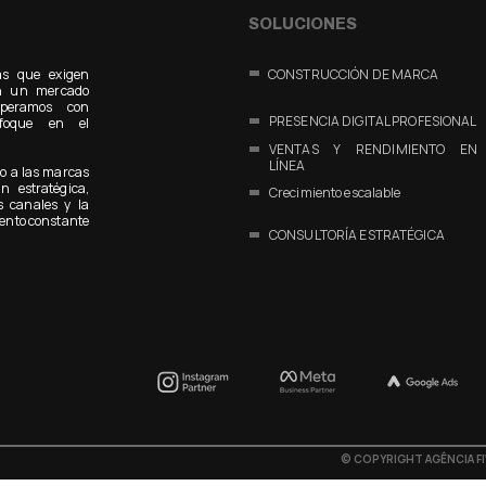
SOLUCIONES
as que exigen
CONSTRUCCIÓN DE MARCA
 En un mercado
operamos con
PRESENCIA DIGITAL PROFESIONAL
nfoque en el
VENTAS Y RENDIMIENTO EN
LÍNEA
o a las marcas
n estratégica,
Crecimiento escalable
s canales y la
ento constante
CONSULTORÍA ESTRATÉGICA
©
COPYRIGHT AGÊNCIA F