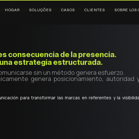
HOGAR
SOLUÇÕES
CASOS
CLIENTES
SOBRE LOS 
es consecuencia de la presencia.
 una estrategia estructurada.
 comunicarse sin un método genera esfuerzo.
icamente genera posicionamiento, autoridad 
nicación para transformar las marcas en referentes y la visibilid