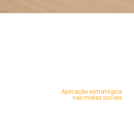
PRESENÇA
DIGITAL
Aplicação estratégica
nas mídias sociais
Desenvolvemos cards institucionais para reforçar
o novo posicionamento também no ambiente
digital.