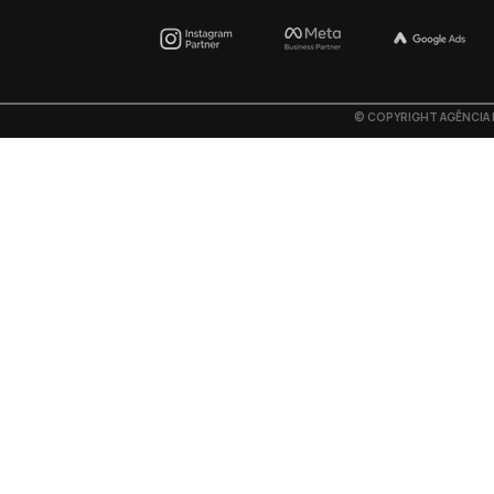
©
COPYRIGHT AGÊNCIA F