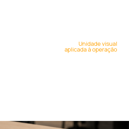
PADRONIZAÇÃO
INTERNA
Unidade visual
aplicada à operação
Desenvolvemos novos uniformes e
materiais internos para fortalecer
organização e coerência institucional.