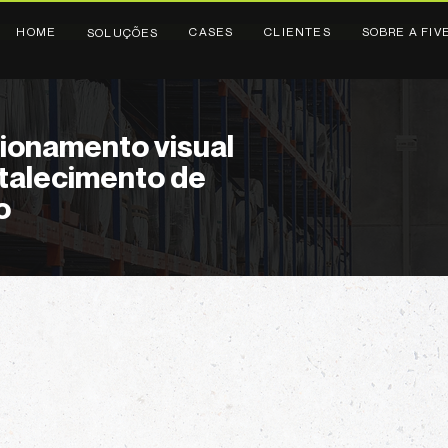
HOME
CASES
CLIENTES
SOBRE A FIV
SOLUÇÕES
ionamento visual
rtalecimento de
o