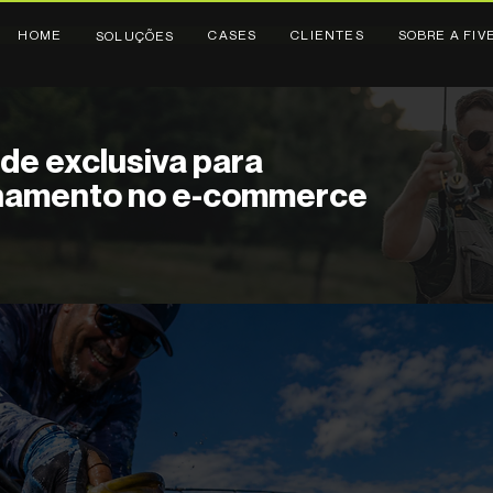
HOME
CASES
CLIENTES
SOBRE A FIV
SOLUÇÕES
de exclusiva para
namento no e-commerce