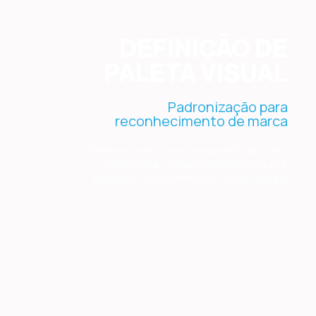
DEFINIÇÃO DE
PALETA VISUAL
Padronização para
reconhecimento de marca
Desenvolvemos uma nova paleta de cores
estratégica, fortalecendo identidade e
aplicação consistente nos canais digitais.