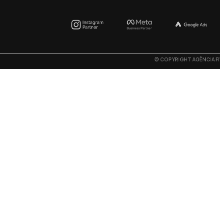
©
COPYRIGHT AGÊNCIA F