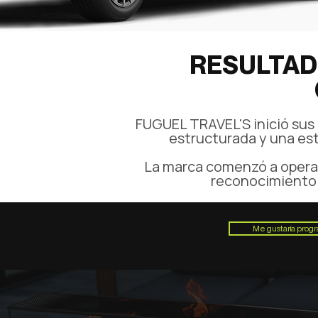
RESULTAD
FUGUEL TRAVEL'S inició sus 
estructurada y una est
La marca comenzó a operar
reconocimiento 
Me gustaría prog