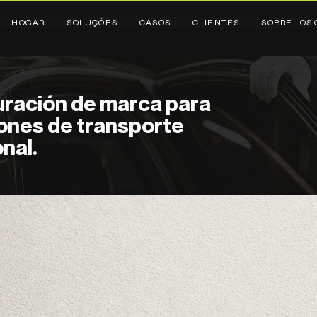
HOGAR
SOLUÇÕES
CASOS
CLIENTES
SOBRE LOS 
uración de marca para
ones de transporte
nal.