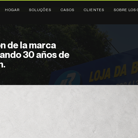
HOGAR
SOLUÇÕES
CASOS
CLIENTES
SOBRE LOS 
n de la marca
ando 30 años de
n.