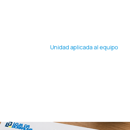
ESTANDARIZACI
ÓN VISUAL
Unidad aplicada al equipo
Hemos desarrollado nuevos uniformes
que se ajustan al estándar visual
actualizado, reforzando así nuestra
presencia institucional en el servicio al
cliente.