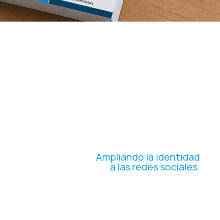
SOPOR
TE
DIGITAL
Ampliando la identidad
a las redes sociales.
Desarrollamos tarjetas
institucionales para su difusión en
redes sociales, integrando el
reposicionamiento en el entorno