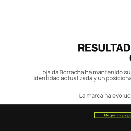
digital.
RESULTAD
Loja da Borracha ha mantenido su 
identidad actualizada y un posicion
La marca ha evoluci
Me gustaría prog