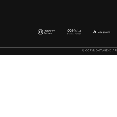
©
COPYRIGHT AGÊNCIA F